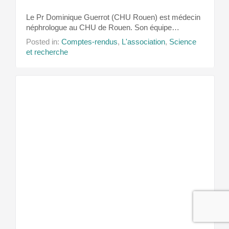
Le Pr Dominique Guerrot (CHU Rouen) est médecin
néphrologue au CHU de Rouen. Son équipe…
Posted in:
Comptes-rendus
,
L'association
,
Science
et recherche