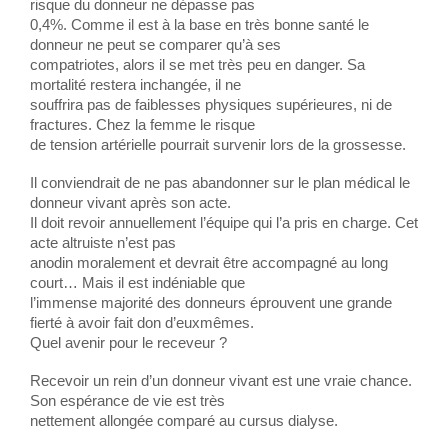
risque du donneur ne dépasse pas
0,4%. Comme il est à la base en très bonne santé le
donneur ne peut se comparer qu’à ses
compatriotes, alors il se met très peu en danger. Sa
mortalité restera inchangée, il ne
souffrira pas de faiblesses physiques supérieures, ni de
fractures. Chez la femme le risque
de tension artérielle pourrait survenir lors de la grossesse.
Il conviendrait de ne pas abandonner sur le plan médical le
donneur vivant après son acte.
Il doit revoir annuellement l’équipe qui l’a pris en charge. Cet
acte altruiste n’est pas
anodin moralement et devrait être accompagné au long
court… Mais il est indéniable que
l’immense majorité des donneurs éprouvent une grande
fierté à avoir fait don d’euxmêmes.
Quel avenir pour le receveur ?
Recevoir un rein d’un donneur vivant est une vraie chance.
Son espérance de vie est très
nettement allongée comparé au cursus dialyse.