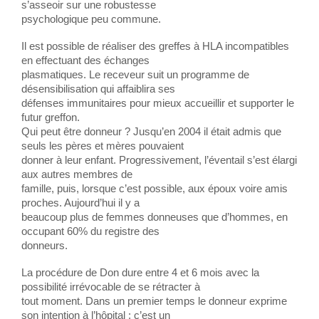
s’asseoir sur une robustesse
psychologique peu commune.
Il est possible de réaliser des greffes à HLA incompatibles
en effectuant des échanges
plasmatiques. Le receveur suit un programme de
désensibilisation qui affaiblira ses
défenses immunitaires pour mieux accueillir et supporter le
futur greffon.
Qui peut être donneur ? Jusqu’en 2004 il était admis que
seuls les pères et mères pouvaient
donner à leur enfant. Progressivement, l’éventail s’est élargi
aux autres membres de
famille, puis, lorsque c’est possible, aux époux voire amis
proches. Aujourd’hui il y a
beaucoup plus de femmes donneuses que d’hommes, en
occupant 60% du registre des
donneurs.
La procédure de Don dure entre 4 et 6 mois avec la
possibilité irrévocable de se rétracter à
tout moment. Dans un premier temps le donneur exprime
son intention à l’hôpital ; c’est un