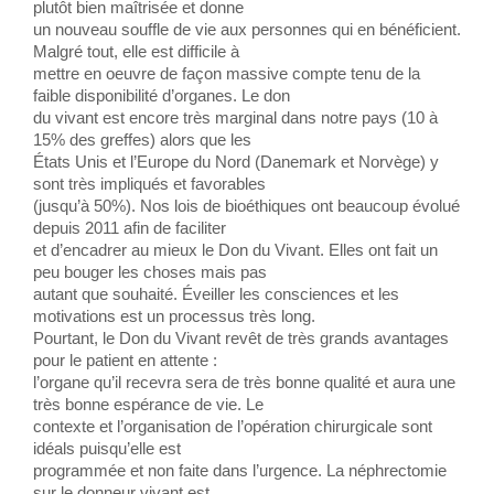
plutôt bien maîtrisée et donne
un nouveau souffle de vie aux personnes qui en bénéficient.
Malgré tout, elle est difficile à
mettre en oeuvre de façon massive compte tenu de la
faible disponibilité d’organes. Le don
du vivant est encore très marginal dans notre pays (10 à
15% des greffes) alors que les
États Unis et l’Europe du Nord (Danemark et Norvège) y
sont très impliqués et favorables
(jusqu’à 50%). Nos lois de bioéthiques ont beaucoup évolué
depuis 2011 afin de faciliter
et d’encadrer au mieux le Don du Vivant. Elles ont fait un
peu bouger les choses mais pas
autant que souhaité. Éveiller les consciences et les
motivations est un processus très long.
Pourtant, le Don du Vivant revêt de très grands avantages
pour le patient en attente :
l’organe qu’il recevra sera de très bonne qualité et aura une
très bonne espérance de vie. Le
contexte et l’organisation de l’opération chirurgicale sont
idéals puisqu’elle est
programmée et non faite dans l’urgence. La néphrectomie
sur le donneur vivant est