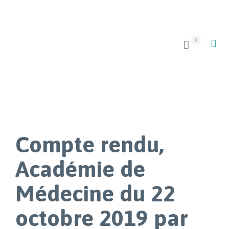
0


Compte rendu,
Académie de
Médecine du 22
octobre 2019 par