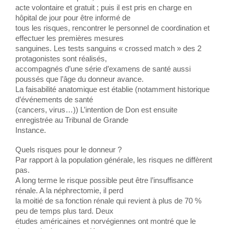
acte volontaire et gratuit ; puis il est pris en charge en
hôpital de jour pour être informé de
tous les risques, rencontrer le personnel de coordination et
effectuer les premières mesures
sanguines. Les tests sanguins « crossed match » des 2
protagonistes sont réalisés,
accompagnés d’une série d’examens de santé aussi
poussés que l’âge du donneur avance.
La faisabilité anatomique est établie (notamment historique
d’événements de santé
(cancers, virus…)) L’intention de Don est ensuite
enregistrée au Tribunal de Grande
Instance.
Quels risques pour le donneur ?
Par rapport à la population générale, les risques ne diffèrent
pas.
A long terme le risque possible peut être l’insuffisance
rénale. A la néphrectomie, il perd
la moitié de sa fonction rénale qui revient à plus de 70 %
peu de temps plus tard. Deux
études américaines et norvégiennes ont montré que le