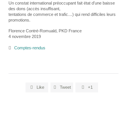
Un constat international préoccupant fait état d’une baisse
des dons (accès insuffisant,
tentations de commerce et trafic…) qui rend difficiles leurs
promotions.
Florence Contré-Romuald, PKD France
4 novembre 2019
Category
Comptes-rendus

Like
Tweet
+1


