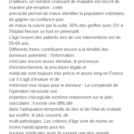
D’ailleurs, un nombre croissant de malades est inscrit de
manière pré-emptive ; cette
précocité permet de mieux identifier la population volontaire,
de gagner sa confiance puis
de mieux la suivre par la suite. 50% des greffes avec DV à
l’hôpital Necker se font en préemptif.
L’âge moyen des patients lors de ces interventions est de
55-66 ans.
Différents freins contribuent encore à la timidité des
donneurs potentiels : l’information
n’est pas encore assez étendue, le processus
d’enclenchement, la procédure légale et
médicale sont toujours très précis et assez long en France
car il s’agit d’évaluer et de
minimiser tout risque pour le donneur : La complexité de
l’opération nécessite une
expertise chirurgicale extrême notamment sur le plan
vasculaire ; il existe une difficulté
dans l’adéquation temporelle du don et de l’état du malade
qui souffre, le plus souvent, de
multi pathologies. Les critères d’âge sont de moins en
moins handicapants pour les
équipes médicales mais ils exigent une plus grande