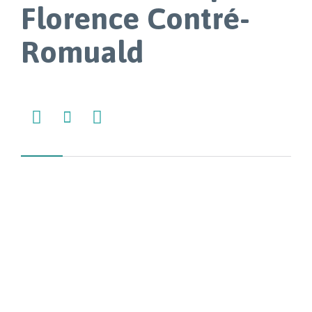
Florence Contré-
Romuald


