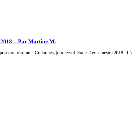
e 2018 – Par Martine M.
proposer un résumé. Colloques, journées d’études 1er semestre 2018 L