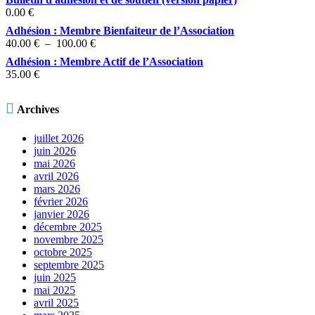
0.00
€
Adhésion : Membre Bienfaiteur de l’Association
Plage
40.00
€
–
100.00
€
de
Adhésion : Membre Actif de l’Association
prix :
35.00
€
40.00 €
à
100.00 €

Archives
juillet 2026
juin 2026
mai 2026
avril 2026
mars 2026
février 2026
janvier 2026
décembre 2025
novembre 2025
octobre 2025
septembre 2025
juin 2025
mai 2025
avril 2025