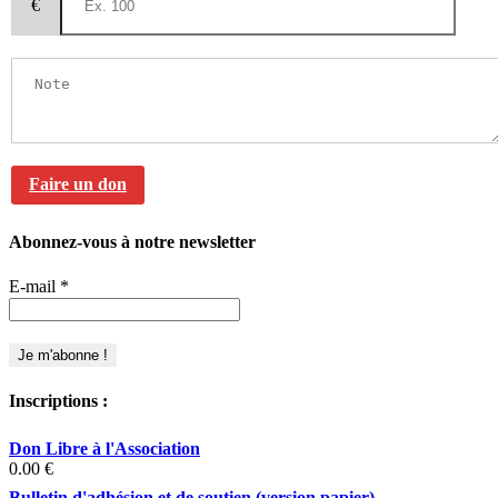
€
Faire un don
Abonnez-vous à notre newsletter
E-mail
*
Inscriptions :
Don Libre à l'Association
0.00
€
Bulletin d'adhésion et de soutien (version papier)