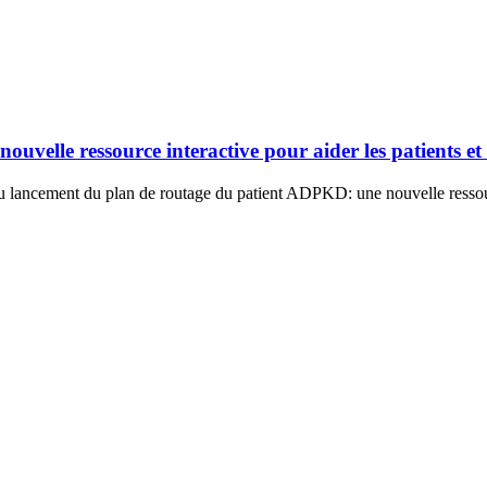
elle ressource interactive pour aider les patients et l
u lancement du plan de routage du patient ADPKD: une nouvelle ressourc