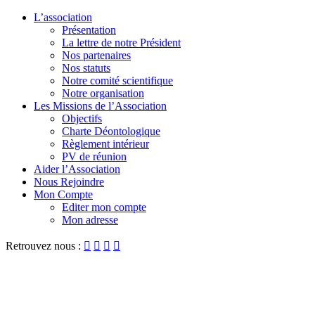
L’association
Présentation
La lettre de notre Président
Nos partenaires
Nos statuts
Notre comité scientifique
Notre organisation
Les Missions de l’Association
Objectifs
Charte Déontologique
Règlement intérieur
PV de réunion
Aider l’Association
Nous Rejoindre
Mon Compte
Editer mon compte
Mon adresse
Retrouvez nous :



