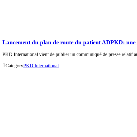
Lancement du plan de route du patient ADPKD: une nouv
PKD International vient de publier un communiqué de presse relatif a

Category
PKD International