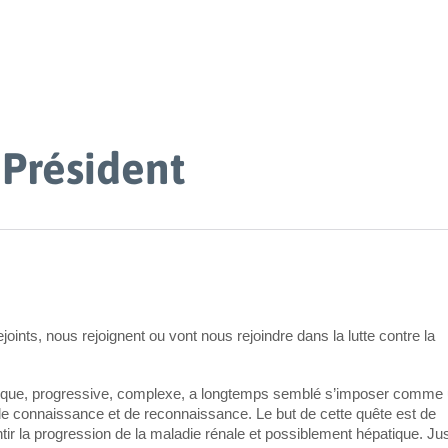
 Président
joints, nous rejoignent ou vont nous rejoindre dans la lutte contre la
nétique, progressive, complexe, a longtemps semblé s’imposer comme
e de connaissance et de reconnaissance. Le but de cette quête est de
ir la progression de la maladie rénale et possiblement hépatique. Ju