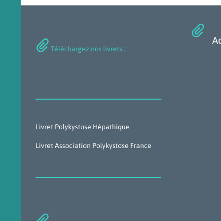

Ac

Téléchargez nos livrets :
Livret Polykystose Hépathique
Livret Association Polykystose France
