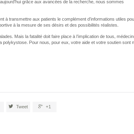
é, aujourd’hui grâce aux avancées de la recherche, nous sommes
nt à transmettre aux patients le complément d’informations utiles pou
ortive à la mesure de ses désirs et des possibilités réalistes.
des. Mais la fatalité doit faire place à l’implication de tous, médecin
a polykystose. Pour nous, pour eux, votre aide et votre soutien sont 


Tweet
+1