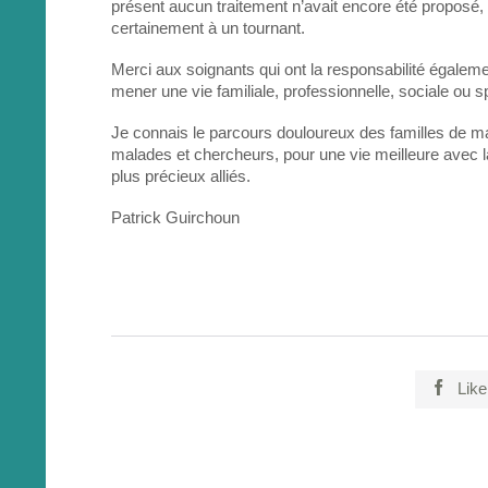
présent aucun traitement n’avait encore été propos
certainement à un tournant.
Merci aux soignants qui ont la responsabilité égaleme
mener une vie familiale, professionnelle, sociale ou sp
Je connais le parcours douloureux des familles de mala
malades et chercheurs, pour une vie meilleure avec l
plus précieux alliés.
Patrick Guirchoun

Like