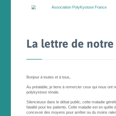
La lettre de notre
Bonjour à toutes et à tous,
Au préalable, je tiens à remercier ceux qui nous ont re
polykystose rénale.
Silencieuse dans le débat public, cette maladie gé
fatalité pour les patients. Cette maladie est en quêt
concevoir des moyens pour arrêter ou du moins ralent