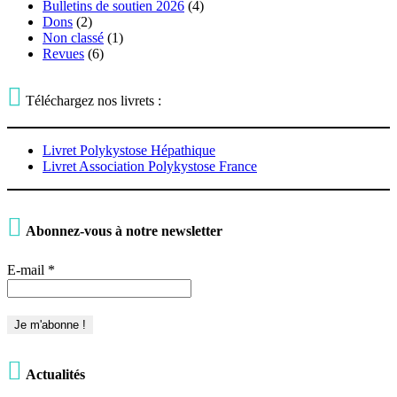
Bulletins de soutien 2026
(4)
Dons
(2)
Non classé
(1)
Revues
(6)

Téléchargez nos livrets :
Livret Polykystose Hépathique
Livret Association Polykystose France

Abonnez-vous à notre newsletter
E-mail
*

Actualités