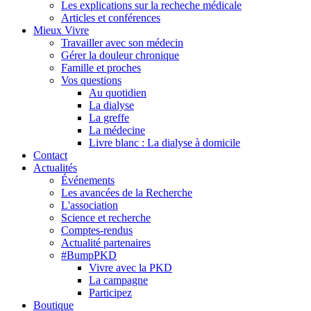
Les explications sur la recheche médicale
Articles et conférences
Mieux Vivre
Travailler avec son médecin
Gérer la douleur chronique
Famille et proches
Vos questions
Au quotidien
La dialyse
La greffe
La médecine
Livre blanc : La dialyse à domicile
Contact
Actualités
Événements
Les avancées de la Recherche
L'association
Science et recherche
Comptes-rendus
Actualité partenaires
#BumpPKD
Vivre avec la PKD
La campagne
Participez
Boutique