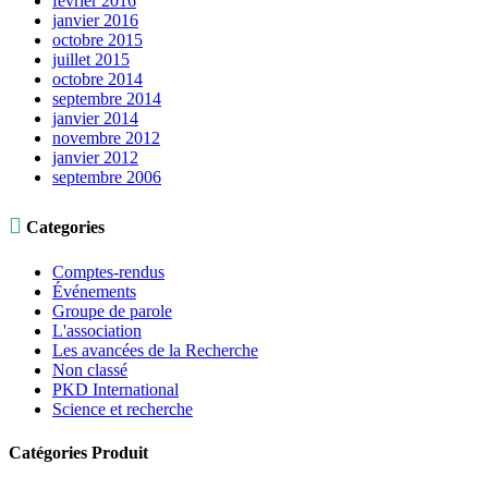
février 2016
janvier 2016
octobre 2015
juillet 2015
octobre 2014
septembre 2014
janvier 2014
novembre 2012
janvier 2012
septembre 2006

Categories
Comptes-rendus
Événements
Groupe de parole
L'association
Les avancées de la Recherche
Non classé
PKD International
Science et recherche
Catégories Produit