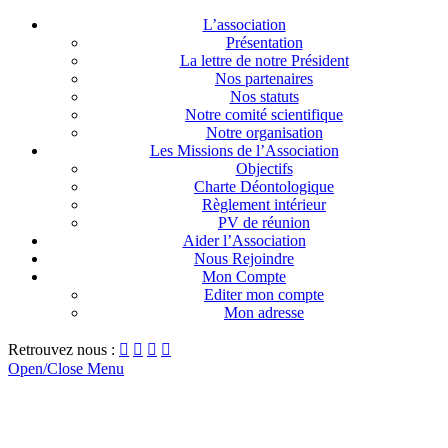
L’association
Présentation
La lettre de notre Président
Nos partenaires
Nos statuts
Notre comité scientifique
Notre organisation
Les Missions de l’Association
Objectifs
Charte Déontologique
Règlement intérieur
PV de réunion
Aider l’Association
Nous Rejoindre
Mon Compte
Editer mon compte
Mon adresse
Retrouvez nous :




Open/Close Menu