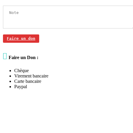
Faire un don

Faire un Don :
Chèque
Virement bancaire
Carte bancaire
Paypal