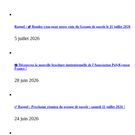
Rappel : 🌿 Rendez-vous pour notre visio du Groupe de parole le 11 juillet 2026
5 juillet 2026
📖 Découvrez la nouvelle brochure institutionnelle de l’Association PolyKystose
France !
28 juin 2026
✅ Rappel : Prochaine réunion du groupe de parole : samedi 11 juillet 2026 !
24 juin 2026