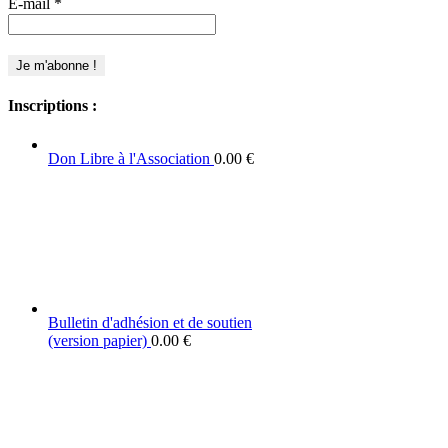
E-mail
*
Inscriptions :
Don Libre à l'Association
0.00
€
Bulletin d'adhésion et de soutien
(version papier)
0.00
€