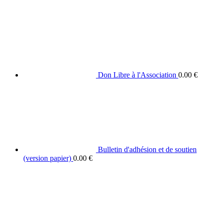
Don Libre à l'Association
0.00
€
Bulletin d'adhésion et de soutien
(version papier)
0.00
€