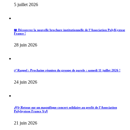
5 juillet 2026
📖 Découvrez la nouvelle brochure institutionnelle de l’Association PolyKystose
France !
28 juin 2026
✅ Rappel : Prochaine réunion du groupe de parole : samedi 11 juillet 2026 !
24 juin 2026
🎶✨ Retour sur un magnifique concert solidaire au profit de l’Association
Polykystose France ✨🎶
21 juin 2026