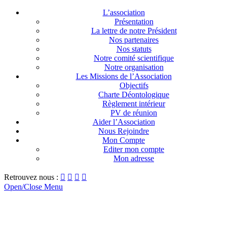
L’association
Présentation
La lettre de notre Président
Nos partenaires
Nos statuts
Notre comité scientifique
Notre organisation
Les Missions de l’Association
Objectifs
Charte Déontologique
Règlement intérieur
PV de réunion
Aider l’Association
Nous Rejoindre
Mon Compte
Editer mon compte
Mon adresse
Retrouvez nous :




Open/Close Menu