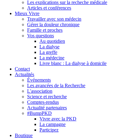
Les explications sur la recheche médicale
Articles et conférences
Mieux Vivre
Travailler avec son médecin
Gérer la douleur chronique
Famille et proches
Vos questions
Au quotidien
La dialyse
La greffe
La médecine
Livre blanc : La dialyse à domicile
Contact
Actualités
Événements
Les avancées de la Recherche
L'association
Science et recherche
Comptes-rendus
Actualité partenaires
#BumpPKD
Vivre avec la PKD
La campagne
Participez
Boutique