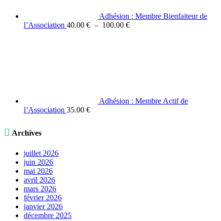
Adhésion : Membre Bienfaiteur de
Plage
l’Association
40.00
€
–
100.00
€
de
prix :
40.00 €
à
100.00 €
Adhésion : Membre Actif de
l’Association
35.00
€

Archives
juillet 2026
juin 2026
mai 2026
avril 2026
mars 2026
février 2026
janvier 2026
décembre 2025