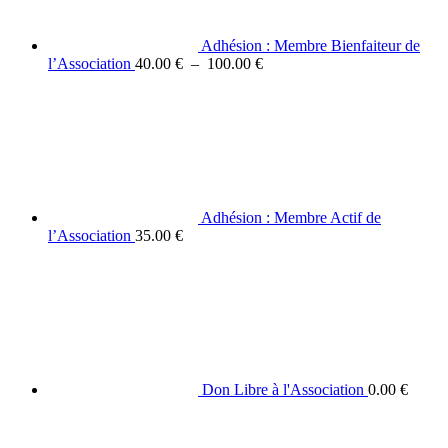
Adhésion : Membre Bienfaiteur de
Plage
l’Association
40.00
€
–
100.00
€
de
prix :
40.00 €
à
100.00 €
Adhésion : Membre Actif de
l’Association
35.00
€
Don Libre à l'Association
0.00
€