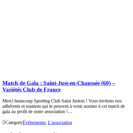
Match de Gala : Saint-Just-en-Chaussée (60) –
Variétés Club de France
Merci beaucoup Sporting Club Saint Justois ! Vous invitons nos
adhérents et soutiens qui le peuvent à venir assister à cet match de
gala au profit de notre association !…

Category
Événements
,
L'association