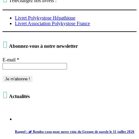
Téléchargez nos livrets :
Livret Polykystose Hépathique
Livret Association Polykystose France

Abonnez-vous à notre newsletter
E-mail
*

Actualités
Rappel : 🌿 Rendez-vous pour notre visio du Groupe de parole le 11 juillet 2026