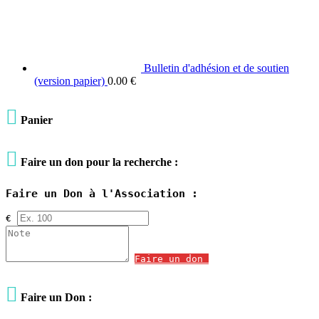
Bulletin d'adhésion et de soutien
(version papier)
0.00
€

Panier

Faire un don pour la recherche :
Faire un Don à l'Association :
€
Faire un don

Faire un Don :