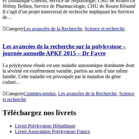
Pr Dominique Guerrot, Service de Néphrologie, CHU de Rouen Dr
Jérémy Bellien, Service de Pharmacologie, CHU de Rouen Résumé
Il s’agit d’un projet transversal de recherche impliquant les Services
de…

Category
Les avancées de la Recherche
,
Science et recherche
Les avancées de la recherche sur la polykystose –
journée annuelle APKF 2015 – Dr Favre
La polykystose rénale est une maladie autosomique dominante dont
la sévérité est extrêmement variable, parfois au sein d’une même
famille. Cette maladie est provoquée par la mutation du gène
codant…

Category
Comptes-rendus
,
Les avancées de la Recherche
,
Science
et recherche
Téléchargez nos livrets
Livret Polykystose Hépathique
Livret Association Polykystose France