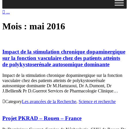

...
Mois :
mai 2016
Impact de la stimulation chronique dopaminergique
sur la fonction vasculaire chez des patients atteints
de polykystoserénale autosomique dominante
Impact de la stimulation chronique dopaminergique sur la fonction
vasculaire chez des patients atteints de polykystoserénale
autosomique dominante Dr M.Hamzaoui, Dr A.Dumont, Dr
J.Bellien& Pr D.Guerrot Services de Pharmacologie Clinique…

Category
Les avancées de la Recherche
,
Science et recherche
Projet PKRAD – Rouen – France