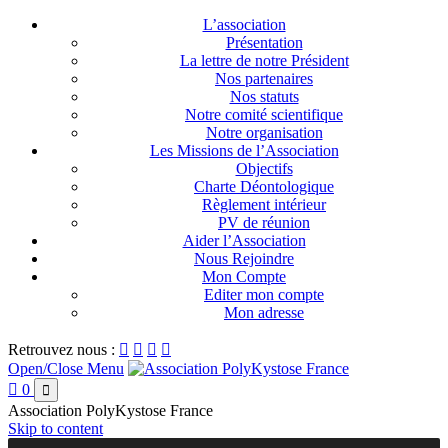
L’association
Présentation
La lettre de notre Président
Nos partenaires
Nos statuts
Notre comité scientifique
Notre organisation
Les Missions de l’Association
Objectifs
Charte Déontologique
Règlement intérieur
PV de réunion
Aider l’Association
Nous Rejoindre
Mon Compte
Editer mon compte
Mon adresse
Retrouvez nous :




Open/Close Menu

0

Association PolyKystose France
Skip to content