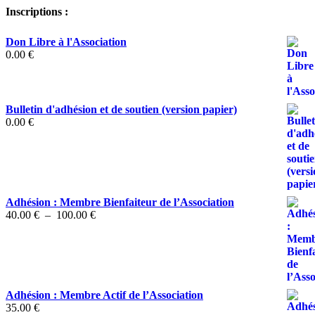
Inscriptions :
Don Libre à l'Association
0.00
€
Bulletin d'adhésion et de soutien (version papier)
0.00
€
Adhésion : Membre Bienfaiteur de l’Association
Plage
40.00
€
–
100.00
€
de
prix :
40.00 €
à
100.00 €
Adhésion : Membre Actif de l’Association
35.00
€