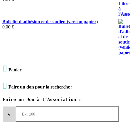
Bulletin d'adhésion et de soutien (version papier)
0.00
€

Panier

Faire un don pour la recherche :
Faire un Don à l'Association :
€