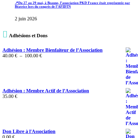
📍Du 27 au 29 mai, à Beaune, l’association PKD France était représentée par
Béatrice lors du congrès de l’AFIDTN
2 juin 2026

Adhésions et Dons
Adhésion : Membre Bienfaiteur de l’Association
Plage
40.00
€
–
100.00
€
de
prix :
40.00 €
à
100.00 €
Adhésion : Membre Actif de l’Association
35.00
€
Don Libre à l'Association
0.00
€