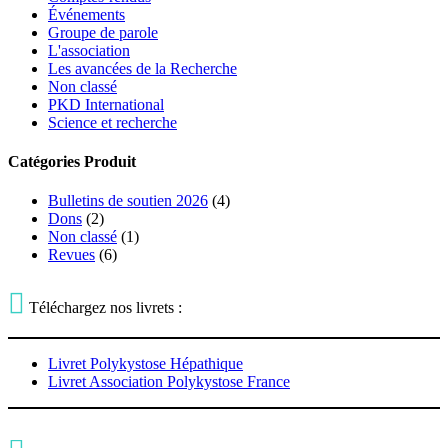
Événements
Groupe de parole
L'association
Les avancées de la Recherche
Non classé
PKD International
Science et recherche
Catégories Produit
Bulletins de soutien 2026
(4)
Dons
(2)
Non classé
(1)
Revues
(6)

Téléchargez nos livrets :
Livret Polykystose Hépathique
Livret Association Polykystose France