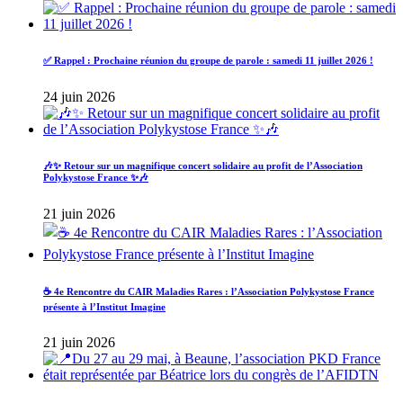
✅ Rappel : Prochaine réunion du groupe de parole : samedi 11 juillet 2026 !
24 juin 2026
🎶✨ Retour sur un magnifique concert solidaire au profit de l’Association
Polykystose France ✨🎶
21 juin 2026
☕ 4e Rencontre du CAIR Maladies Rares : l’Association Polykystose France
présente à l’Institut Imagine
21 juin 2026