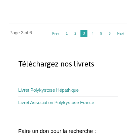
Page 3 of 6
3
Prev
1
2
4
5
6
Next
Téléchargez nos livrets
Livret Polykystose Hépathique
Livret Association Polykystose France
Faire un don pour la recherche :