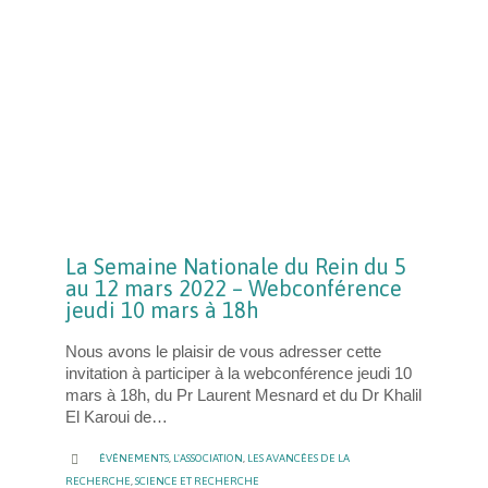
La Semaine Nationale du Rein du 5
au 12 mars 2022 – Webconférence
jeudi 10 mars à 18h
Nous avons le plaisir de vous adresser cette
invitation à participer à la webconférence jeudi 10
mars à 18h, du Pr Laurent Mesnard et du Dr Khalil
El Karoui de…
CATEGORY

ÉVÉNEMENTS
,
L'ASSOCIATION
,
LES AVANCÉES DE LA
RECHERCHE
,
SCIENCE ET RECHERCHE