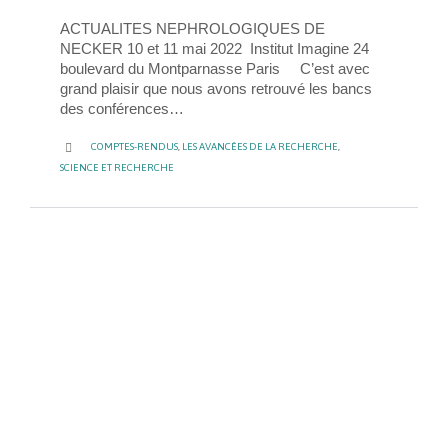
ACTUALITES NEPHROLOGIQUES DE
NECKER 10 et 11 mai 2022 Institut Imagine 24
boulevard du Montparnasse Paris C’est avec
grand plaisir que nous avons retrouvé les bancs
des conférences…
CATEGORY

COMPTES-RENDUS
,
LES AVANCÉES DE LA RECHERCHE
,
SCIENCE ET RECHERCHE