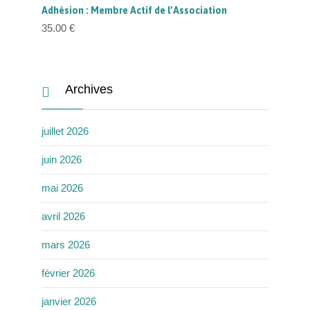
prix :
Adhésion : Membre Actif de l’Association
40.00 €
à
35.00
€
100.00 €
Archives

juillet 2026
juin 2026
mai 2026
avril 2026
mars 2026
février 2026
janvier 2026