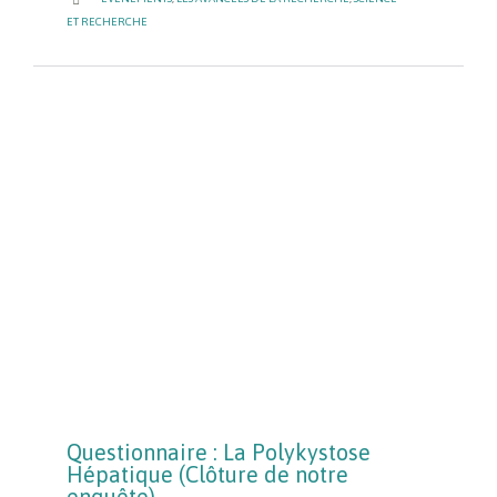
ET RECHERCHE
Questionnaire : La Polykystose
Hépatique (Clôture de notre
enquête)