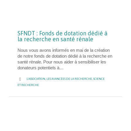
SFNDT : Fonds de dotation dédié à
la recherche en santé rénale
Nous vous avons informés en mai de la création
de notre fonds de dotation dédié à la recherche en
santé rénale. Pour nous aider à sensibiliser les
donateurs potentiels à…
CATEGORY

L'ASSOCIATION
,
LES AVANCÉES DE LA RECHERCHE
,
SCIENCE
ET RECHERCHE