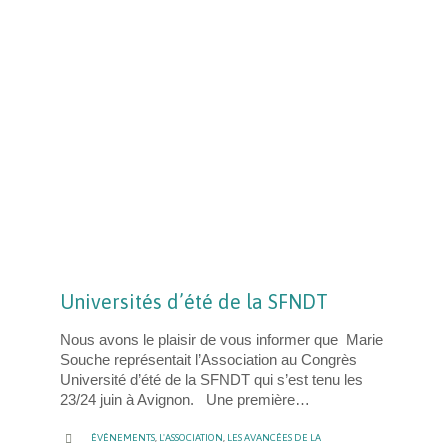
Universités d’été de la SFNDT
Nous avons le plaisir de vous informer que Marie
Souche représentait l’Association au Congrès
Université d’été de la SFNDT qui s’est tenu les
23/24 juin à Avignon. Une première…
CATEGORY

ÉVÉNEMENTS
,
L'ASSOCIATION
,
LES AVANCÉES DE LA