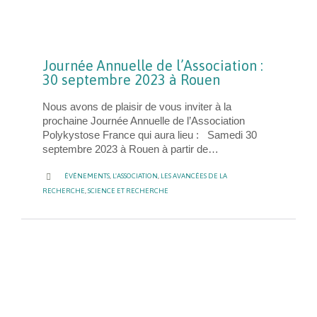
Journée Annuelle de l’Association :
30 septembre 2023 à Rouen
Nous avons de plaisir de vous inviter à la
prochaine Journée Annuelle de l’Association
Polykystose France qui aura lieu : Samedi 30
septembre 2023 à Rouen à partir de…
CATEGORY

ÉVÉNEMENTS
,
L'ASSOCIATION
,
LES AVANCÉES DE LA
RECHERCHE
,
SCIENCE ET RECHERCHE