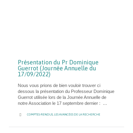
Présentation du Pr Dominique
Guerrot (Journée Annuelle du
17/09/2022)
Nous vous prions de bien vouloir trouver ci
dessous la présentation du Professeur Dominique
Guerrot utilisée lors de la Journée Annuelle de
notre Association le 17 septembre dernier : …
CATEGORY

COMPTES-RENDUS
,
LES AVANCÉES DE LA RECHERCHE