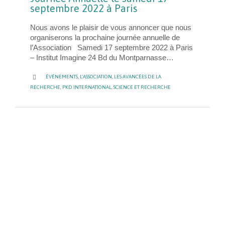
septembre 2022 à Paris
Nous avons le plaisir de vous annoncer que nous
organiserons la prochaine journée annuelle de
l’Association Samedi 17 septembre 2022 à Paris
– Institut Imagine 24 Bd du Montparnasse…
CATEGORY

ÉVÉNEMENTS
,
L'ASSOCIATION
,
LES AVANCÉES DE LA
RECHERCHE
,
PKD INTERNATIONAL
,
SCIENCE ET RECHERCHE