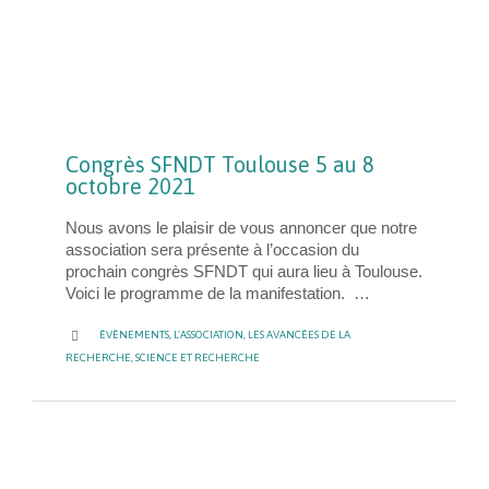
Congrès SFNDT Toulouse 5 au 8
octobre 2021
Nous avons le plaisir de vous annoncer que notre
association sera présente à l’occasion du
prochain congrès SFNDT qui aura lieu à Toulouse.
Voici le programme de la manifestation. …
CATEGORY

ÉVÉNEMENTS
,
L'ASSOCIATION
,
LES AVANCÉES DE LA
RECHERCHE
,
SCIENCE ET RECHERCHE