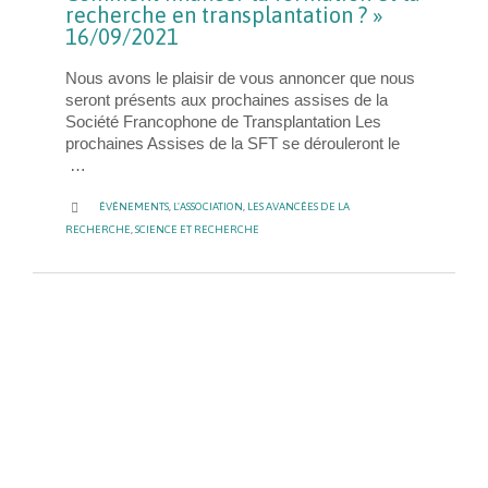
recherche en transplantation ? »
16/09/2021
Nous avons le plaisir de vous annoncer que nous
seront présents aux prochaines assises de la
Société Francophone de Transplantation Les
prochaines Assises de la SFT se dérouleront le
…
CATEGORY

ÉVÉNEMENTS
,
L'ASSOCIATION
,
LES AVANCÉES DE LA
RECHERCHE
,
SCIENCE ET RECHERCHE