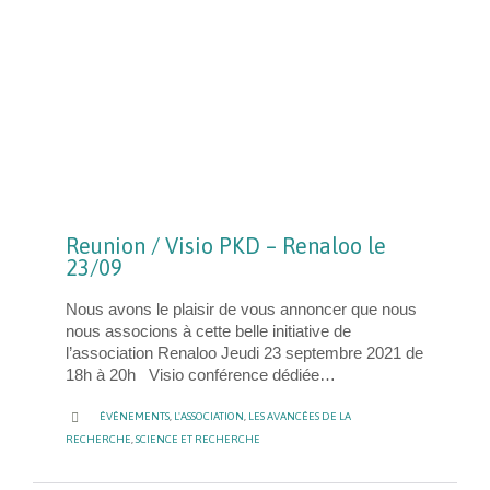
Reunion / Visio PKD – Renaloo le
23/09
Nous avons le plaisir de vous annoncer que nous
nous associons à cette belle initiative de
l’association Renaloo Jeudi 23 septembre 2021 de
18h à 20h Visio conférence dédiée…
CATEGORY

ÉVÉNEMENTS
,
L'ASSOCIATION
,
LES AVANCÉES DE LA
RECHERCHE
,
SCIENCE ET RECHERCHE