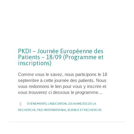
PKDI – Journée Européenne des
Patients – 18/09 (Programme et
inscriptions)
Comme vous le savez, nous participons le 18
septembre à cette journée des patients. Nous
vous redonnons le lien pour vous y inscrire et
vous trouverez ci dessous le programme…
CATEGORY

ÉVÉNEMENTS
,
L'ASSOCIATION
,
LES AVANCÉES DE LA
RECHERCHE
,
PKD INTERNATIONAL
,
SCIENCE ET RECHERCHE