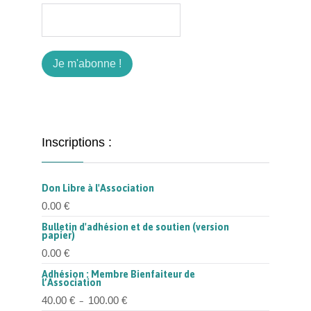
Inscriptions :
Don Libre à l'Association
0.00
€
Bulletin d'adhésion et de soutien (version
papier)
0.00
€
Adhésion : Membre Bienfaiteur de
l’Association
Plage
40.00
€
100.00
€
–
de