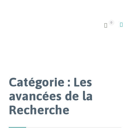
0


Catégorie :
Les
avancées de la
Recherche