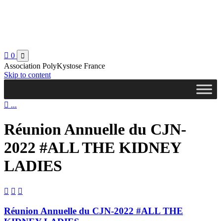

0

Association PolyKystose France
Skip to content

...
Réunion Annuelle du CJN-
2022 #ALL THE KIDNEY
LADIES



Réunion Annuelle du CJN-2022 #ALL THE