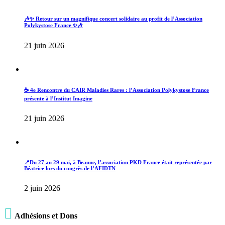
🎶✨ Retour sur un magnifique concert solidaire au profit de l’Association
Polykystose France ✨🎶
21 juin 2026
☕ 4e Rencontre du CAIR Maladies Rares : l’Association Polykystose France
présente à l’Institut Imagine
21 juin 2026
📍Du 27 au 29 mai, à Beaune, l’association PKD France était représentée par
Béatrice lors du congrès de l’AFIDTN
2 juin 2026

Adhésions et Dons