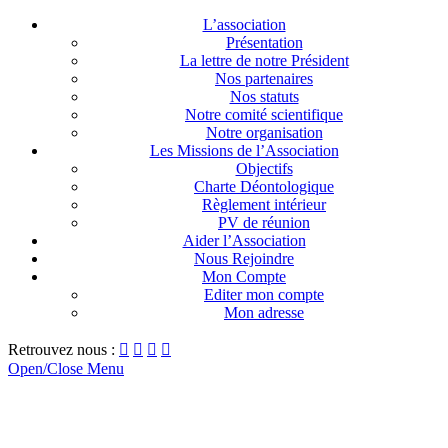
L’association
Présentation
La lettre de notre Président
Nos partenaires
Nos statuts
Notre comité scientifique
Notre organisation
Les Missions de l’Association
Objectifs
Charte Déontologique
Règlement intérieur
PV de réunion
Aider l’Association
Nous Rejoindre
Mon Compte
Editer mon compte
Mon adresse
Retrouvez nous :




Open/Close Menu