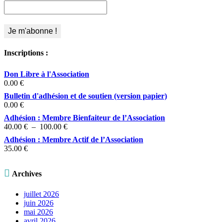
Inscriptions :
Don Libre à l'Association
0.00
€
Bulletin d'adhésion et de soutien (version papier)
0.00
€
Adhésion : Membre Bienfaiteur de l’Association
Plage
40.00
€
–
100.00
€
de
Adhésion : Membre Actif de l’Association
prix :
35.00
€
40.00 €
à
100.00 €

Archives
juillet 2026
juin 2026
mai 2026
avril 2026