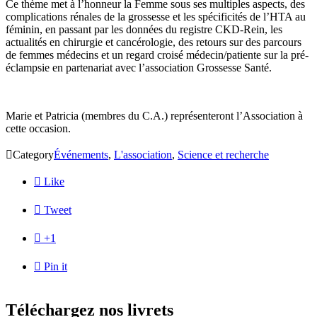
Ce thème met à l’honneur la Femme sous ses multiples aspects, des
complications rénales de la grossesse et les spécificités de l’HTA au
féminin, en passant par les données du registre CKD-Rein, les
actualités en chirurgie et cancérologie, des retours sur des parcours
de femmes médecins et un regard croisé médecin/patiente sur la pré-
éclampsie en partenariat avec l’association Grossesse Santé.
Marie et Patricia (membres du C.A.) représenteront l’Association à
cette occasion.

Category
Événements
,
L'association
,
Science et recherche

Like

Tweet

+1

Pin it
Téléchargez nos livrets