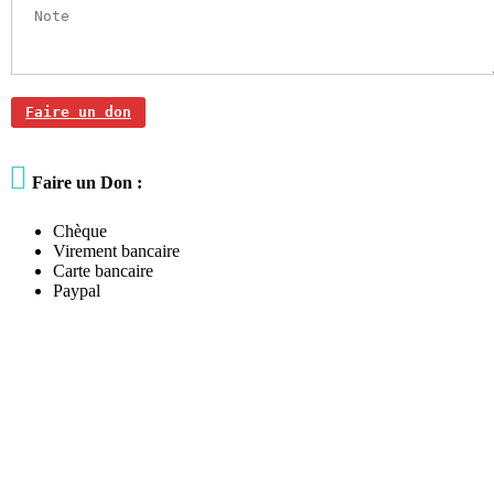
Faire un don

Faire un Don :
Chèque
Virement bancaire
Carte bancaire
Paypal