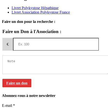
Livret Polykystose Hépathique
Livret Association Polykystose France
Faire un don pour la recherche :
Faire un Don à l'Association :
€
Faire un don
Abonnez-vous à notre newsletter
E-mail
*