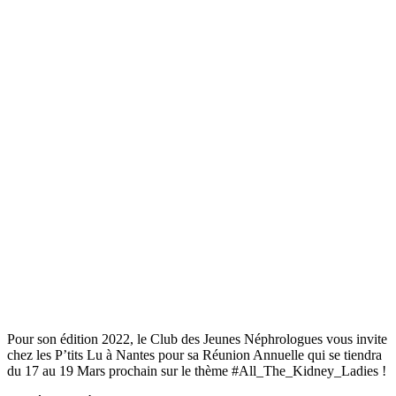
Pour son édition 2022, le Club des Jeunes Néphrologues vous invite
chez les P’tits Lu à Nantes pour sa Réunion Annuelle qui se tiendra
du 17 au 19 Mars prochain sur le thème #All_The_Kidney_Ladies !