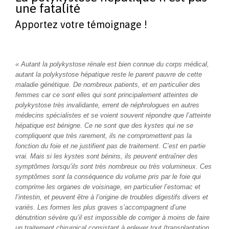
une fatalité
Apportez votre témoignage !
« Autant la polykystose rénale est bien connue du corps médical,
autant la polykystose hépatique reste le parent pauvre de cette
maladie génétique. De nombreux patients, et en particulier des
femmes car ce sont elles qui sont principalement atteintes de
polykystose très invalidante, errent de néphrologues en autres
médecins spécialistes et se voient souvent répondre que l’atteinte
hépatique est bénigne. Ce ne sont que des kystes qui ne se
compliquent que très rarement, ils ne compromettent pas la
fonction du foie et ne justifient pas de traitement. C’est en partie
vrai. Mais si les kystes sont bénins, ils peuvent entraîner des
symptômes lorsqu’ils sont très nombreux ou très volumineux. Ces
symptômes sont la conséquence du volume pris par le foie qui
comprime les organes de voisinage, en particulier l’estomac et
l’intestin, et peuvent être à l’origine de troubles digestifs divers et
variés. Les formes les plus graves s’accompagnent d’une
dénutrition sévère qu’il est impossible de corriger à moins de faire
un traitement chirurgical consistant à enlever tout (transplantation