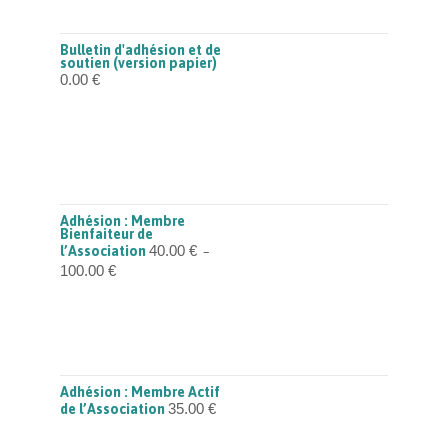
Bulletin d'adhésion et de
soutien (version papier)
0.00
€
Adhésion : Membre
Bienfaiteur de
40.00
€
l’Association
–
Plage
100.00
€
de
prix :
40.00 €
à
100.00 €
Adhésion : Membre Actif
35.00
€
de l’Association