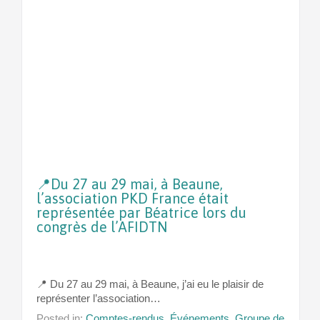
📍Du 27 au 29 mai, à Beaune,
l’association PKD France était
représentée par Béatrice lors du
congrès de l’AFIDTN
📍 Du 27 au 29 mai, à Beaune, j’ai eu le plaisir de
représenter l’association…
Posted in:
Comptes-rendus
,
Événements
,
Groupe de