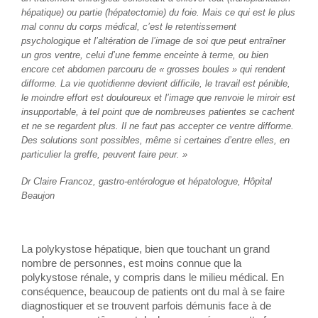
hépatique) ou partie (hépatectomie) du foie. Mais ce qui est le plus
mal connu du corps médical, c’est le retentissement
psychologique et l’altération de l’image de soi que peut entraîner
un gros ventre, celui d’une femme enceinte à terme, ou bien
encore cet abdomen parcouru de « grosses boules » qui rendent
difforme. La vie quotidienne devient difficile, le travail est pénible,
le moindre effort est douloureux et l’image que renvoie le miroir est
insupportable, à tel point que de nombreuses patientes se cachent
et ne se regardent plus. Il ne faut pas accepter ce ventre difforme.
Des solutions sont possibles, même si certaines d’entre elles, en
particulier la greffe, peuvent faire peur. »
Dr Claire Francoz, gastro-entérologue et hépatologue, Hôpital
Beaujon
La polykystose hépatique, bien que touchant un grand
nombre de personnes, est moins connue que la
polykystose rénale, y compris dans le milieu médical. En
conséquence, beaucoup de patients ont du mal à se faire
diagnostiquer et se trouvent parfois démunis face à de