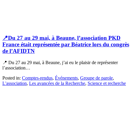
📍Du 27 au 29 mai, à Beaune, l’association PKD
France était représentée par Béatrice lors du congrès
de l’AFIDTN
📍 Du 27 au 29 mai, à Beaune, j’ai eu le plaisir de représenter
l’association…
Posted in:
Comptes-rendus
,
Événements
,
Groupe de parole
,
L'association
,
Les avancées de la Recherche
,
Science et recherche