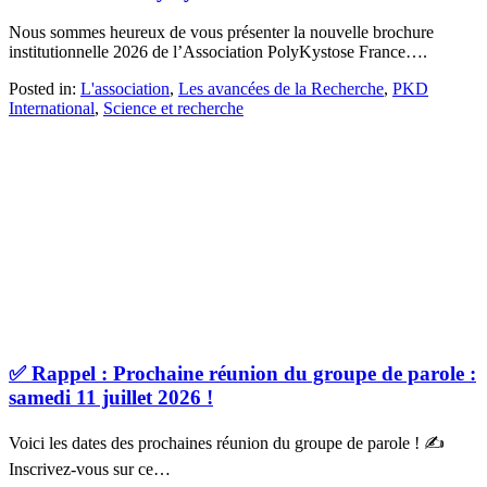
Nous sommes heureux de vous présenter la nouvelle brochure
institutionnelle 2026 de l’Association PolyKystose France….
Posted in:
L'association
,
Les avancées de la Recherche
,
PKD
International
,
Science et recherche
✅ Rappel : Prochaine réunion du groupe de parole :
samedi 11 juillet 2026 !
Voici les dates des prochaines réunion du groupe de parole ! ✍
Inscrivez-vous sur ce…