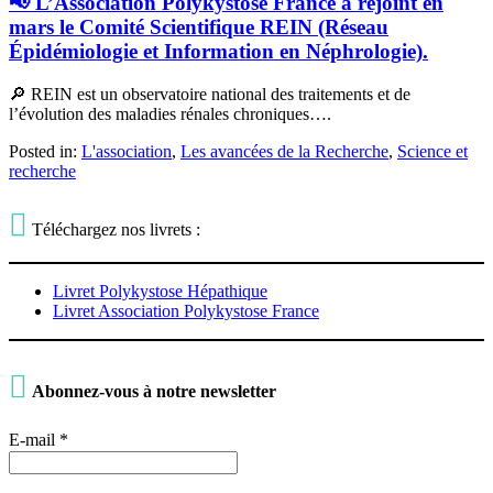
📢 L’Association Polykystose France a rejoint en
mars le Comité Scientifique REIN (Réseau
Épidémiologie et Information en Néphrologie).
🔎 REIN est un observatoire national des traitements et de
l’évolution des maladies rénales chroniques….
Posted in:
L'association
,
Les avancées de la Recherche
,
Science et
recherche

Téléchargez nos livrets :
Livret Polykystose Hépathique
Livret Association Polykystose France

Abonnez-vous à notre newsletter
E-mail
*