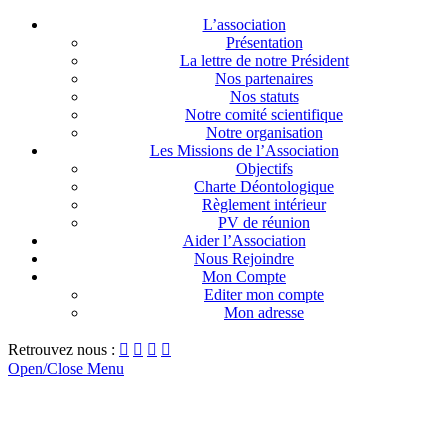
L’association
Présentation
La lettre de notre Président
Nos partenaires
Nos statuts
Notre comité scientifique
Notre organisation
Les Missions de l’Association
Objectifs
Charte Déontologique
Règlement intérieur
PV de réunion
Aider l’Association
Nous Rejoindre
Mon Compte
Editer mon compte
Mon adresse
Retrouvez nous :




Open/Close Menu