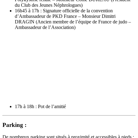
du Club des Jeunes Néphrologues)
16h45 à 17h : Signature officielle de la convention
d’Ambassadeur de PKD France – Monsieur Dimitri
DRAGIN (Ancien membre de l’équipe de France de judo –
Ambassadeur de l’Association)
17h à 18h : Pot de l’amitié
Parking :
De nombreux parking sont situés à proximité et accessibles à pieds :