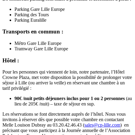
Parking Gare Lille Europe
Parking des Tours
Parking Euralille
Transports en commun :
Métro Gare Lille Europe
Tramway Gare Lille Europe
Hôtel :
Pour les personnes qui viennent de loin, notre partenaire, l’Hôtel
Crowne Plaza, met votre disposition la possibilité de prolonger votre
séjour à Lille (ou arriver la veille) en réservant une chambre à un
tarif privilégié :
90€ /nuit petits déjeuners inclus pour 1 ou 2 personnes
(au
lieu de 205€ /nuit) – taxe de séjour en sup.
Les réservations se font directement auprès de l’hôtel. Nous vous
invitons à réserver dès que possible votre chambre en contactant
Melle Louison Dubray au 03.20.42.46.43 (
sales@cp-lille.com
) en
précisant que vous participez à la Journée annuelle de l’Association