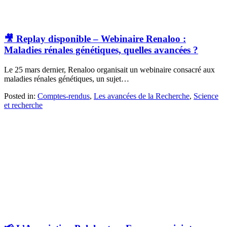
🎥 Replay disponible – Webinaire Renaloo :
Maladies rénales génétiques, quelles avancées ?
Le 25 mars dernier, Renaloo organisait un webinaire consacré aux
maladies rénales génétiques, un sujet…
Posted in:
Comptes-rendus
,
Les avancées de la Recherche
,
Science
et recherche