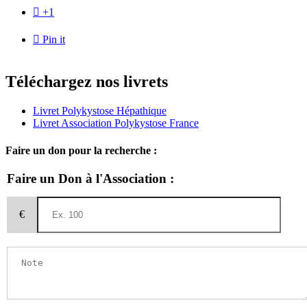

+1

Pin it
Téléchargez nos livrets
Livret Polykystose Hépathique
Livret Association Polykystose France
Faire un don pour la recherche :
Faire un Don à l'Association :
€