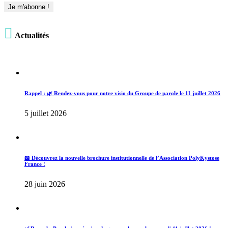

Actualités
Rappel : 🌿 Rendez-vous pour notre visio du Groupe de parole le 11 juillet 2026
5 juillet 2026
📖 Découvrez la nouvelle brochure institutionnelle de l’Association PolyKystose
France !
28 juin 2026