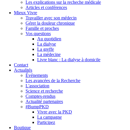
Les explications sur la recheche médicale
Articles et conférences
Mieux Vivre
Travailler avec son médecin
Gérer la douleur chronique
Famille et proches
Vos questions
Au quotidien
La dialyse
La greffe
La médecine
Livre blanc : La dialyse à domicile
Contact
Actualités
Événements
Les avancées de la Recherche
L'association
Science et recherche
Comptes-rendus
Actualité partenaires
#BumpPKD
Vivre avec la PKD
La campagne
Participez
Boutique