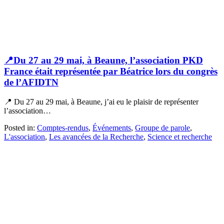
📍Du 27 au 29 mai, à Beaune, l’association PKD
France était représentée par Béatrice lors du congrès
de l’AFIDTN
📍 Du 27 au 29 mai, à Beaune, j’ai eu le plaisir de représenter
l’association…
Posted in:
Comptes-rendus
,
Événements
,
Groupe de parole
,
L'association
,
Les avancées de la Recherche
,
Science et recherche