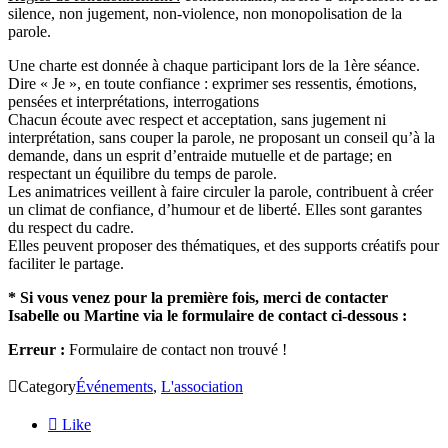
silence, non jugement, non-violence, non monopolisation de la
parole.
Une charte est donnée à chaque participant lors de la 1ère séance.
Dire « Je », en toute confiance : exprimer ses ressentis, émotions,
pensées et interprétations, interrogations
Chacun écoute avec respect et acceptation, sans jugement ni
interprétation, sans couper la parole, ne proposant un conseil qu’à la
demande, dans un esprit d’entraide mutuelle et de partage; en
respectant un équilibre du temps de parole.
Les animatrices veillent à faire circuler la parole, contribuent à créer
un climat de confiance, d’humour et de liberté. Elles sont garantes
du respect du cadre.
Elles peuvent proposer des thématiques, et des supports créatifs pour
faciliter le partage.
* Si vous venez pour la première fois, ​merci de contacter
Isabelle ou Martine via le formulaire de contact ci-dessous :
Erreur :
Formulaire de contact non trouvé !

Category
Événements
,
L'association

Like