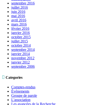
septembre 2016
juillet 2016
juin 2016
mai 2016
avril 2016
mars 2016
février 2016
janvier 2016
octobre 2015
juillet 2015
octobre 2014
septembre 2014
janvier 2014
novembre 2012
janvier 2012
septembre 2006

Categories
Comptes-rendus
Événements
Groupe de parole
L'association
Les avancées de la Recherche