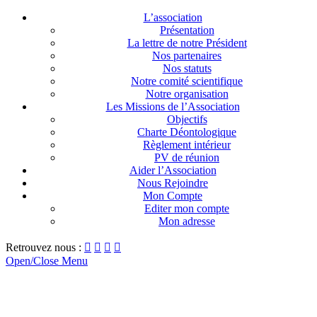
L’association
Présentation
La lettre de notre Président
Nos partenaires
Nos statuts
Notre comité scientifique
Notre organisation
Les Missions de l’Association
Objectifs
Charte Déontologique
Règlement intérieur
PV de réunion
Aider l’Association
Nous Rejoindre
Mon Compte
Editer mon compte
Mon adresse
Retrouvez nous :




Open/Close Menu