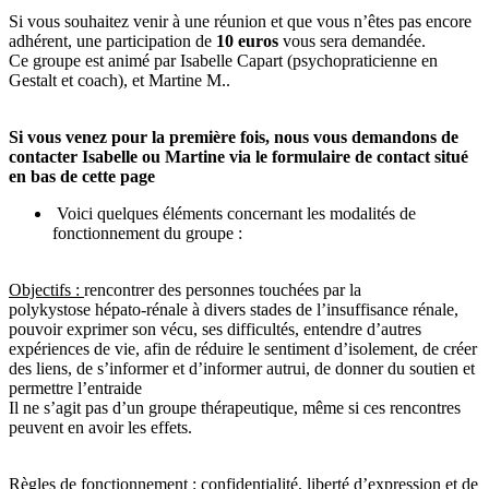
​Si vous souhaitez venir à une réunion et que vous n’êtes pas encore
adhérent, une participation de
10 euros
vous sera demandée.
Ce groupe est animé par Isabelle Capart (psychopraticienne en ​
Gestalt et coach), et Martine M..
Si vous venez pour la première fois, nous vous demandons de
contacter Isabelle ou Martine via le formulaire de contact situé
en bas de cette page
Voici quelques éléments concernant les modalités de
fonctionnement du groupe :
Objectifs :
rencontrer des personnes touchées par la
polykystose hépato-rénale à divers stades de l’insuffisance rénale,
pouvoir exprimer son vécu, ses difficultés, entendre d’autres
expériences de vie, afin de réduire le sentiment d’isolement, de créer
des liens, de s’informer et d’informer autrui, de donner du soutien et
permettre l’entraide
Il ne s’agit pas d’un groupe thérapeutique, même si ces rencontres
peuvent en avoir les effets.
Règles de fonctionnement :
confidentialité, liberté d’expression et de