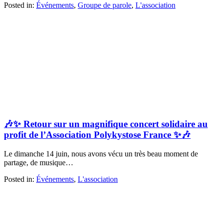
Posted in:
Événements
,
Groupe de parole
,
L'association
🎶✨ Retour sur un magnifique concert solidaire au
profit de l’Association Polykystose France ✨🎶
Le dimanche 14 juin, nous avons vécu un très beau moment de
partage, de musique…
Posted in:
Événements
,
L'association