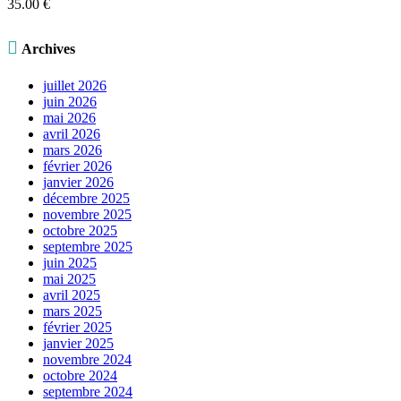
35.00
€
40.00 €
à
100.00 €

Archives
juillet 2026
juin 2026
mai 2026
avril 2026
mars 2026
février 2026
janvier 2026
décembre 2025
novembre 2025
octobre 2025
septembre 2025
juin 2025
mai 2025
avril 2025
mars 2025
février 2025
janvier 2025
novembre 2024
octobre 2024
septembre 2024