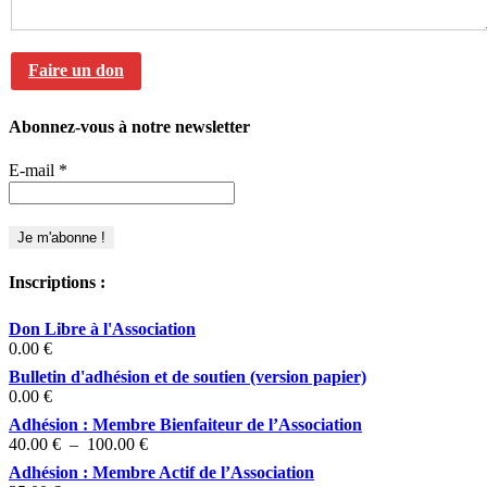
Faire un don
Abonnez-vous à notre newsletter
E-mail
*
Inscriptions :
Don Libre à l'Association
0.00
€
Bulletin d'adhésion et de soutien (version papier)
0.00
€
Adhésion : Membre Bienfaiteur de l’Association
Plage
40.00
€
–
100.00
€
de
Adhésion : Membre Actif de l’Association
prix :