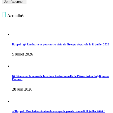

Actualités
Rappel : 🌿 Rendez-vous pour notre visio du Groupe de parole le 11 juillet 2026
5 juillet 2026
📖 Découvrez la nouvelle brochure institutionnelle de l’Association PolyKystose
France !
28 juin 2026
✅ Rappel : Prochaine réunion du groupe de parole : samedi 11 juillet 2026 !