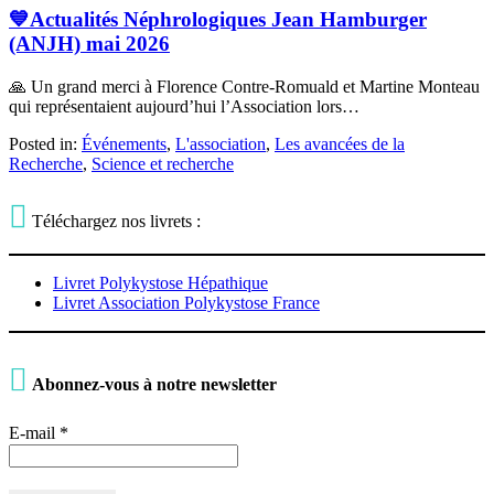
💙Actualités Néphrologiques Jean Hamburger
(ANJH) mai 2026
🙏 Un grand merci à Florence Contre-Romuald et Martine Monteau
qui représentaient aujourd’hui l’Association lors…
Posted in:
Événements
,
L'association
,
Les avancées de la
Recherche
,
Science et recherche

Téléchargez nos livrets :
Livret Polykystose Hépathique
Livret Association Polykystose France

Abonnez-vous à notre newsletter
E-mail
*