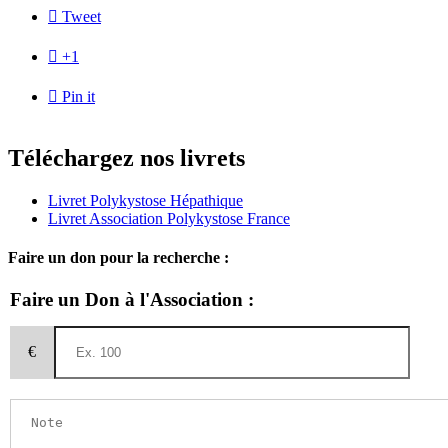

Tweet

+1

Pin it
Téléchargez nos livrets
Livret Polykystose Hépathique
Livret Association Polykystose France
Faire un don pour la recherche :
Faire un Don à l'Association :
€