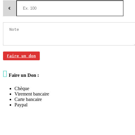
€
Faire un don

Faire un Don :
Chèque
Virement bancaire
Carte bancaire
Paypal