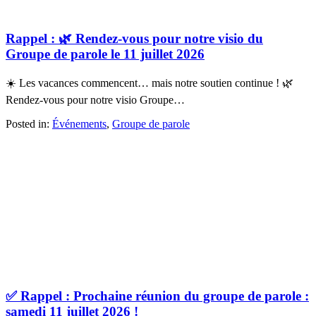
Rappel : 🌿 Rendez-vous pour notre visio du
Groupe de parole le 11 juillet 2026
☀️ Les vacances commencent… mais notre soutien continue ! 🌿
Rendez-vous pour notre visio Groupe…
Posted in:
Événements
,
Groupe de parole
✅ Rappel : Prochaine réunion du groupe de parole :
samedi 11 juillet 2026 !