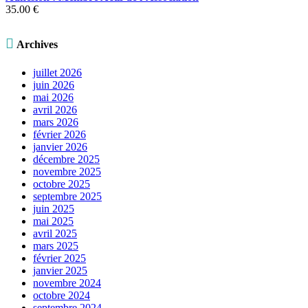
prix :
35.00
€
40.00 €
à
100.00 €

Archives
juillet 2026
juin 2026
mai 2026
avril 2026
mars 2026
février 2026
janvier 2026
décembre 2025
novembre 2025
octobre 2025
septembre 2025
juin 2025
mai 2025
avril 2025
mars 2025
février 2025
janvier 2025
novembre 2024
octobre 2024
septembre 2024