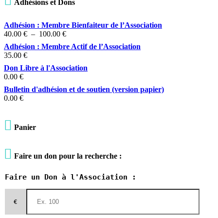

Adhésions et Dons
Adhésion : Membre Bienfaiteur de l’Association
Plage
40.00
€
–
100.00
€
de
Adhésion : Membre Actif de l’Association
prix :
35.00
€
40.00 €
Don Libre à l'Association
à
0.00
€
100.00 €
Bulletin d'adhésion et de soutien (version papier)
0.00
€

Panier

Faire un don pour la recherche :
Faire un Don à l'Association :
€