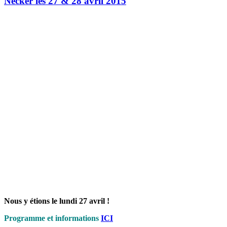
Necker les 27 & 28 avril 2015
Nous y étions le lundi 27 avril !
Programme et informations
ICI