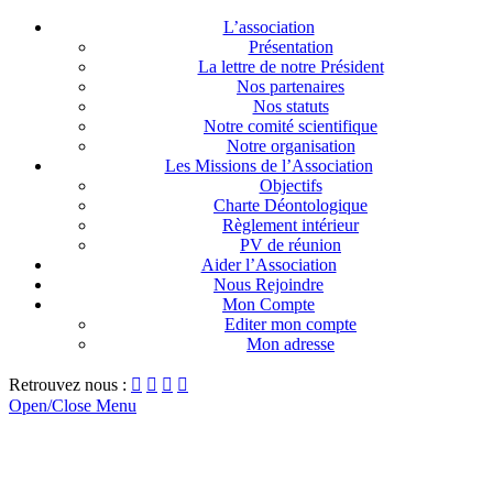
L’association
Présentation
La lettre de notre Président
Nos partenaires
Nos statuts
Notre comité scientifique
Notre organisation
Les Missions de l’Association
Objectifs
Charte Déontologique
Règlement intérieur
PV de réunion
Aider l’Association
Nous Rejoindre
Mon Compte
Editer mon compte
Mon adresse
Retrouvez nous :




Open/Close Menu