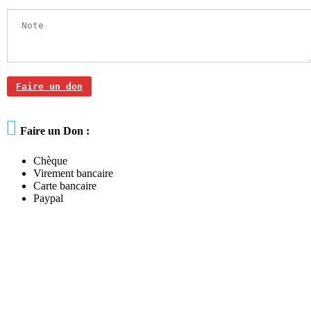
Faire un don

Faire un Don :
Chèque
Virement bancaire
Carte bancaire
Paypal