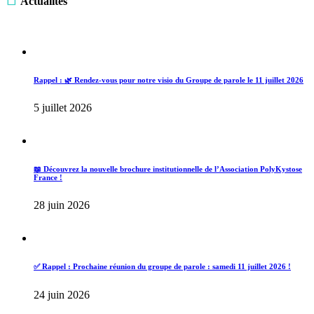
Actualités
Rappel : 🌿 Rendez-vous pour notre visio du Groupe de parole le 11 juillet 2026
5 juillet 2026
📖 Découvrez la nouvelle brochure institutionnelle de l’Association PolyKystose
France !
28 juin 2026
✅ Rappel : Prochaine réunion du groupe de parole : samedi 11 juillet 2026 !
24 juin 2026