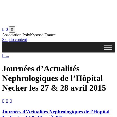

0

Association PolyKystose France
Skip to content

...
Journées d’Actualités
Nephrologiques de l’Hôpital
Necker les 27 & 28 avril 2015



Journées d’Actualités Nephrologiques de l’Hôpital