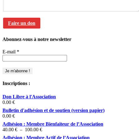
Faire un don
Abonnez-vous à notre newsletter
E-mail
*
Inscriptions :
Don Libre à l'Association
0.00
€
Bulletin d'adhésion et de soutien (version papier)
0.00
€
Adhésion : Membre Bienfaiteur de l’Association
Plage
40.00
€
–
100.00
€
de
Adhésion : Membre Actif de l’Association