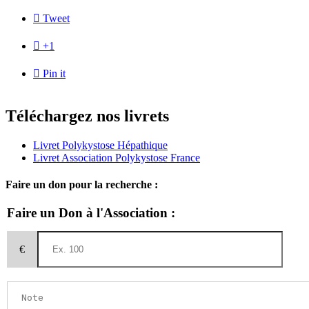

Tweet

+1

Pin it
Téléchargez nos livrets
Livret Polykystose Hépathique
Livret Association Polykystose France
Faire un don pour la recherche :
Faire un Don à l'Association :
€