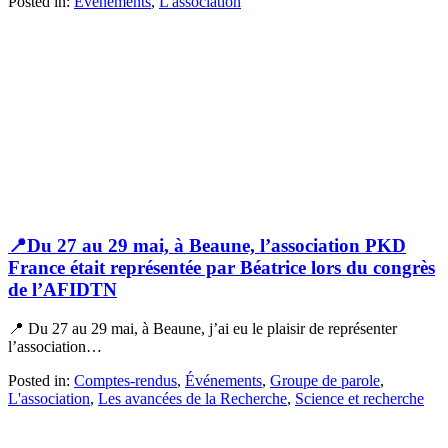
Posted in:
Événements
,
L'association
📍Du 27 au 29 mai, à Beaune, l’association PKD
France était représentée par Béatrice lors du congrès
de l’AFIDTN
📍 Du 27 au 29 mai, à Beaune, j’ai eu le plaisir de représenter
l’association…
Posted in:
Comptes-rendus
,
Événements
,
Groupe de parole
,
L'association
,
Les avancées de la Recherche
,
Science et recherche