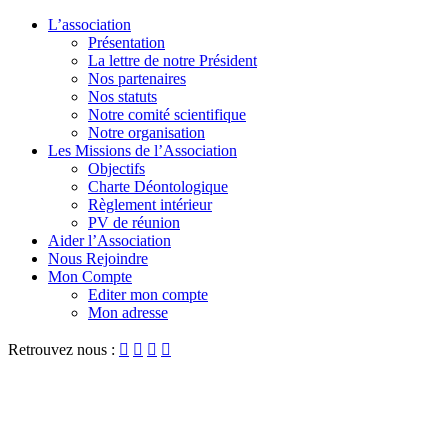
L’association
Présentation
La lettre de notre Président
Nos partenaires
Nos statuts
Notre comité scientifique
Notre organisation
Les Missions de l’Association
Objectifs
Charte Déontologique
Règlement intérieur
PV de réunion
Aider l’Association
Nous Rejoindre
Mon Compte
Editer mon compte
Mon adresse
Retrouvez nous :



