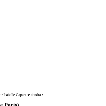
 Isabelle Capart se tiendra :
e Paris)