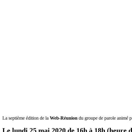
La septième édition de la
Web-Réunion
du groupe de parole animé par
Le lundi 25 mai 2020 de 16h à 18h (heure d