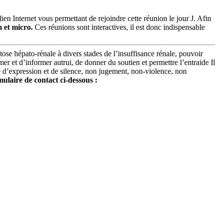
ien Internet vous permettant de rejoindre cette réunion le jour J. Afin
 et micro.
Ces réunions sont interactives, il est donc indispensable
se hépato-rénale à divers stades de l’insuffisance rénale, pouvoir
mer et d’informer autrui, de donner du soutien et permettre l’entraide Il
té d’expression et de silence, non jugement, non-violence, non
mulaire de contact ci-dessous :