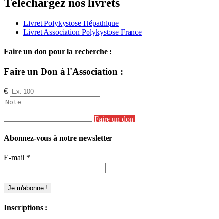
Téléchargez nos livrets
Livret Polykystose Hépathique
Livret Association Polykystose France
Faire un don pour la recherche :
Faire un Don à l'Association :
€
Faire un don
Abonnez-vous à notre newsletter
E-mail
*
Inscriptions :