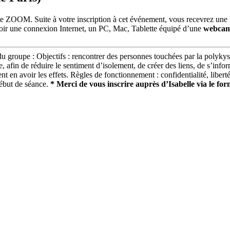
rme ZOOM. Suite à votre inscription à cet événement, vous recevrez une l
avoir une connexion Internet, un PC, Mac, Tablette équipé d’une
webcam
 groupe : Objectifs : rencontrer des personnes touchées par la polykysto
, afin de réduire le sentiment d’isolement, de créer des liens, de s’infor
t en avoir les effets. Règles de fonctionnement : confidentialité, liber
début de séance.
* Merci de vous inscrire auprès d’Isabelle via le for