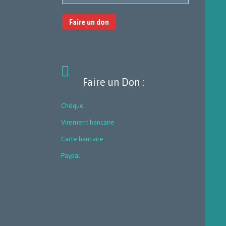
Faire un don

Faire un Don :
Chèque
Virement bancaire
Carte bancaire
Paypal