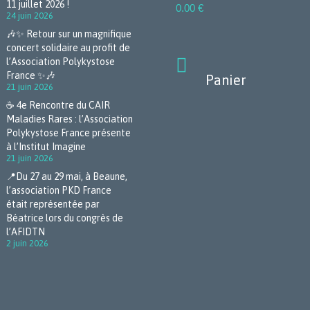
11 juillet 2026 !
0.00
€
24 juin 2026
🎶✨ Retour sur un magnifique
concert solidaire au profit de

l’Association Polykystose
France ✨🎶
Panier
21 juin 2026
☕ 4e Rencontre du CAIR
Maladies Rares : l’Association
Polykystose France présente
à l’Institut Imagine
21 juin 2026
📍Du 27 au 29 mai, à Beaune,
l’association PKD France
était représentée par
Béatrice lors du congrès de
l’AFIDTN
2 juin 2026