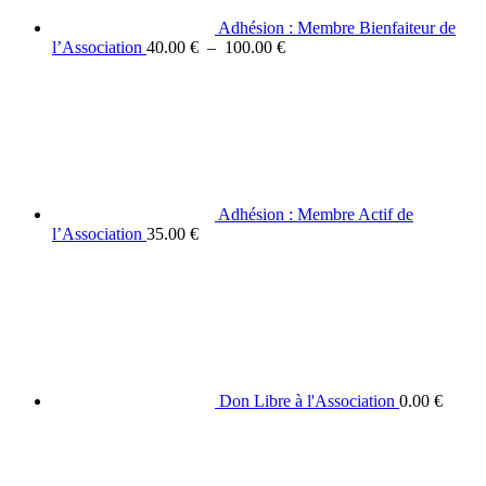
Adhésion : Membre Bienfaiteur de
Plage
l’Association
40.00
€
–
100.00
€
de
prix :
40.00 €
à
100.00 €
Adhésion : Membre Actif de
l’Association
35.00
€
Don Libre à l'Association
0.00
€