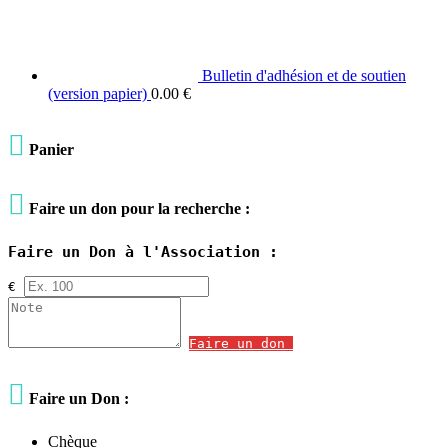
Bulletin d'adhésion et de soutien
(version papier)
0.00
€

Panier

Faire un don pour la recherche :
Faire un Don à l'Association :
€
Faire un don

Faire un Don :
Chèque