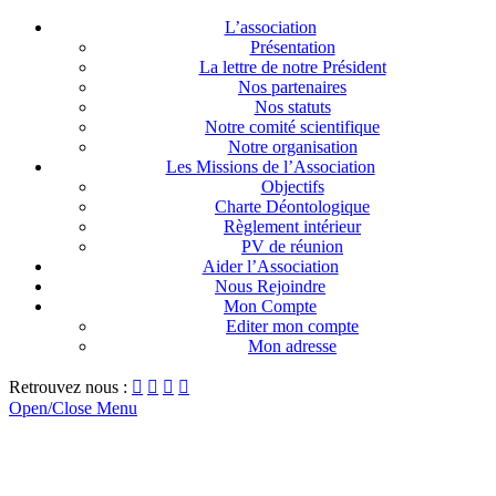
L’association
Présentation
La lettre de notre Président
Nos partenaires
Nos statuts
Notre comité scientifique
Notre organisation
Les Missions de l’Association
Objectifs
Charte Déontologique
Règlement intérieur
PV de réunion
Aider l’Association
Nous Rejoindre
Mon Compte
Editer mon compte
Mon adresse
Retrouvez nous :




Open/Close Menu