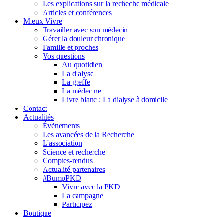
Les explications sur la recheche médicale
Articles et conférences
Mieux Vivre
Travailler avec son médecin
Gérer la douleur chronique
Famille et proches
Vos questions
Au quotidien
La dialyse
La greffe
La médecine
Livre blanc : La dialyse à domicile
Contact
Actualités
Événements
Les avancées de la Recherche
L'association
Science et recherche
Comptes-rendus
Actualité partenaires
#BumpPKD
Vivre avec la PKD
La campagne
Participez
Boutique